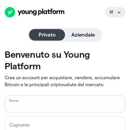
IT
EN
FR
Privato
Aziendale
Benvenuto su Young
Platform
Crea un account per acquistare, vendere, accumulare 
Bitcoin e le principali criptovalute del mercato.
Nome
Cognome