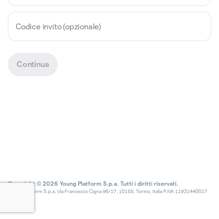
Codice invito (opzionale)
Continua
Copyright © 2026 Young Platform S.p.a. Tutti i diritti riservati.
Young Platform S.p.a. Via Francesco Cigna 96/17, 10155, Torino, Italia P.IVA 11931440017